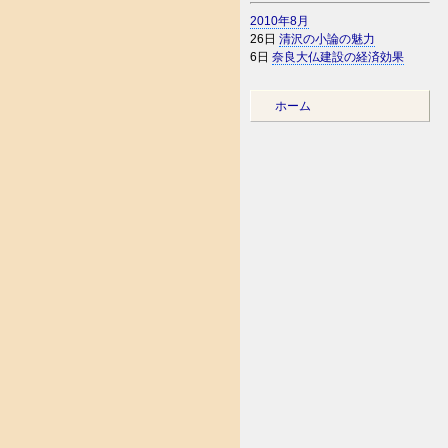
2010年8月
26日
清沢の小論の魅力
6日
奈良大仏建設の経済効果
ホーム