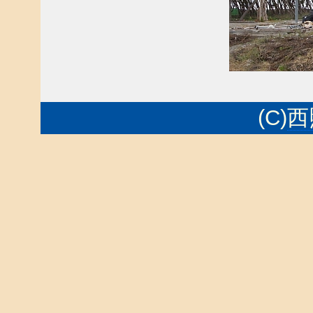
(C)
西