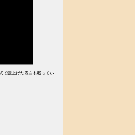
式で読上げた表白も載ってい