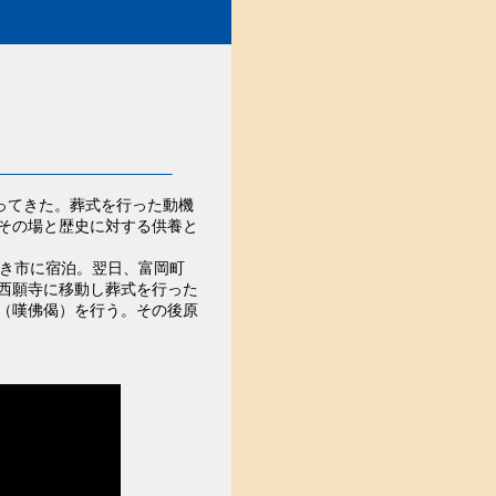
ってきた。葬式を行った動機
その場と歴史に対する供養と
き市に宿泊。翌日、富岡町
西願寺に移動し葬式を行った
（嘆佛偈）を行う。その後原