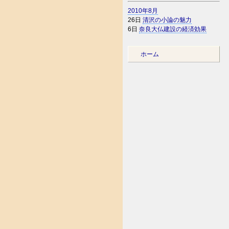
2010年8月
26日
清沢の小論の魅力
6日
奈良大仏建設の経済効果
ホーム