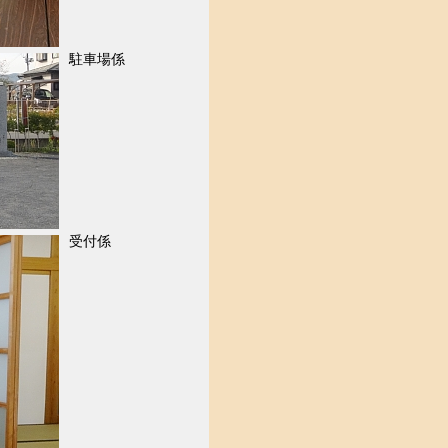
駐車場係
受付係