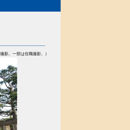
が撮影。一部は住職撮影。）