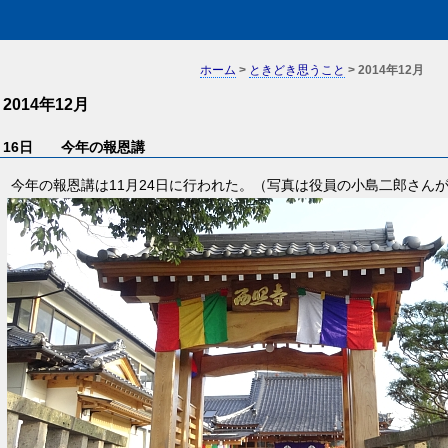
ホーム
>
ときどき思うこと
> 2014年12月
2014年12月
16日 今年の報恩講
今年の報恩講は11月24日に行われた。（写真は役員の小島二郎さん